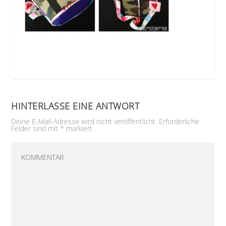
HINTERLASSE EINE ANTWORT
Deine E-Mail-Adresse wird nicht veröffentlicht.
Erforderliche
Felder sind mit
*
markiert