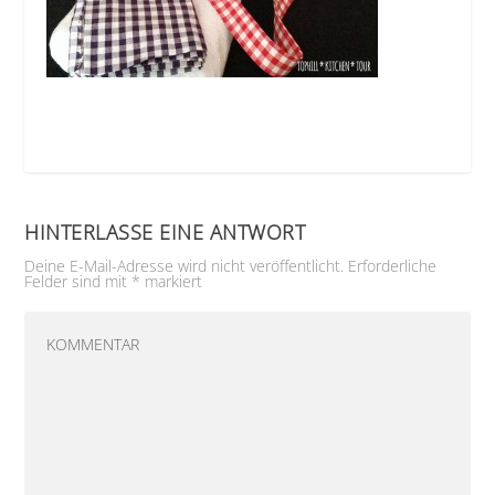
HINTERLASSE EINE ANTWORT
Deine E-Mail-Adresse wird nicht veröffentlicht.
Erforderliche
Felder sind mit
*
markiert