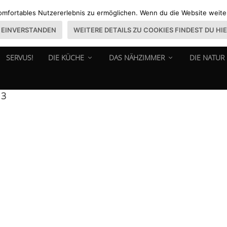
omfortables Nutzererlebnis zu ermöglichen. Wenn du die Website weiter 
EINVERSTANDEN
WEITERE DETAILS ZU COOKIES FINDEST DU HI
SERVUS!
DIE KÜCHE
DAS NÄHZIMMER
DIE NATUR
13