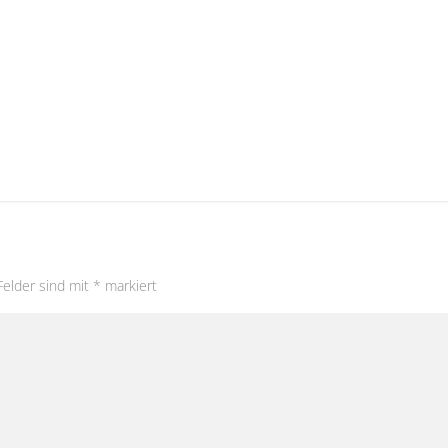
Felder sind mit
*
markiert