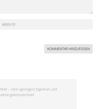
linkt – mein (geistiges) Eigentum und
 solche gekennzeichnet.