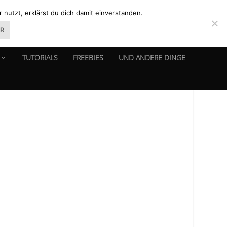
nutzt, erklärst du dich damit einverstanden.
ER
TUTORIALS
FREEBIES
UND ANDERE DINGE