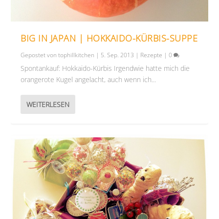
BIG IN JAPAN | HOKKAIDO-KÜRBIS-SUPPE
Gepostet von
tophillkitchen
|
5. Sep. 2013
|
Rezepte
|
0
Spontankauf: Hokkaido-Kürbis Irgendwie hatte mich die
orangerote Kugel angelacht, auch wenn ich...
WEITERLESEN