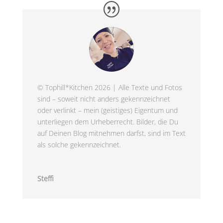
© Tophill*Kitchen 2026 | Alle Texte und Fotos
sind – soweit nicht anders gekennzeichnet
oder verlinkt – mein (geistiges) Eigentum und
unterliegen dem Urheberrecht. Bilder, die Du
auf Deinen Blog mitnehmen darfst, sind im Text
als solche gekennzeichnet.
Steffi