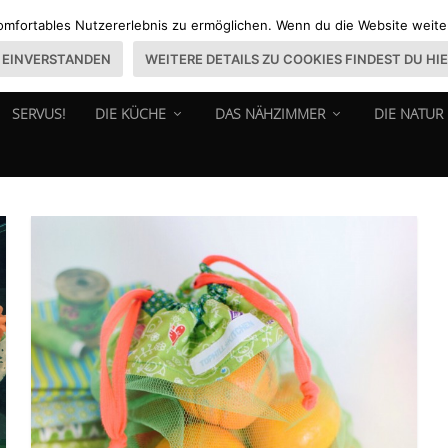
omfortables Nutzererlebnis zu ermöglichen. Wenn du die Website weiter 
EINVERSTANDEN
WEITERE DETAILS ZU COOKIES FINDEST DU HI
SERVUS!
DIE KÜCHE
DAS NÄHZIMMER
DIE NATUR