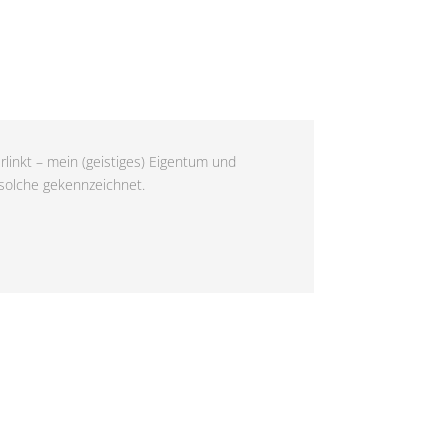
rlinkt – mein (geistiges) Eigentum und
 solche gekennzeichnet.