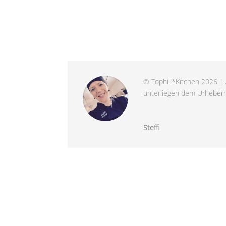
© Tophill*Kitchen 2026 | 
unterliegen dem Urheberre
Steffi