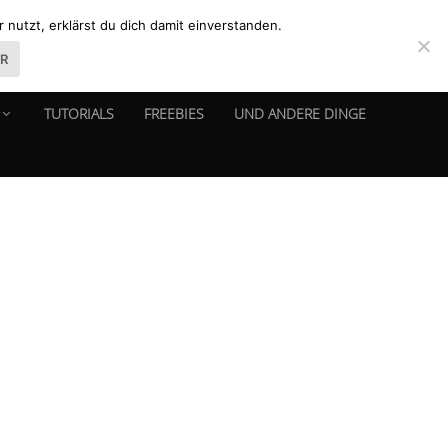
nutzt, erklärst du dich damit einverstanden.
ER
TUTORIALS
FREEBIES
UND ANDERE DINGE