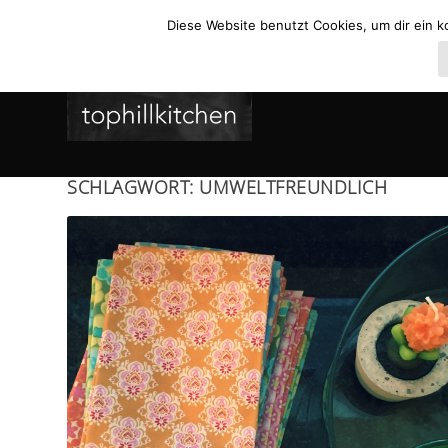
Diese Website benutzt Cookies, um dir ein k
SCHLAGWORT:
UMWELTFREUNDLICH