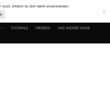
nutzt, erklärst du dich damit einverstanden.
ER
TUTORIALS
FREEBIES
UND ANDERE DINGE