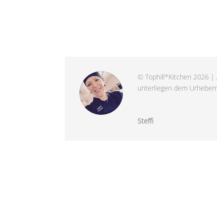
© Tophill*Kitchen 2026 | 
unterliegen dem Urheberre
Steffi