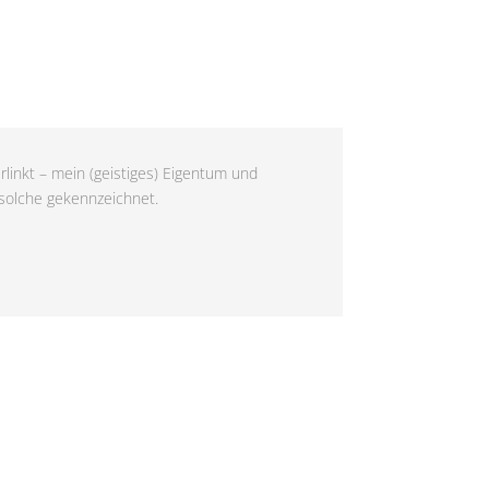
rlinkt – mein (geistiges) Eigentum und
 solche gekennzeichnet.