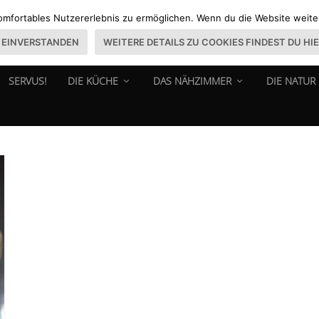
omfortables Nutzererlebnis zu ermöglichen. Wenn du die Website weiter 
EINVERSTANDEN
WEITERE DETAILS ZU COOKIES FINDEST DU HI
SERVUS!
DIE KÜCHE
DAS NÄHZIMMER
DIE NATUR