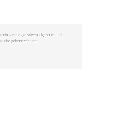
rlinkt – mein (geistiges) Eigentum und
 solche gekennzeichnet.