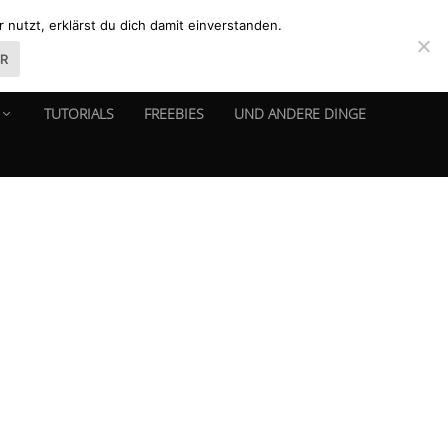
nutzt, erklärst du dich damit einverstanden.
ER
TUTORIALS
FREEBIES
UND ANDERE DINGE