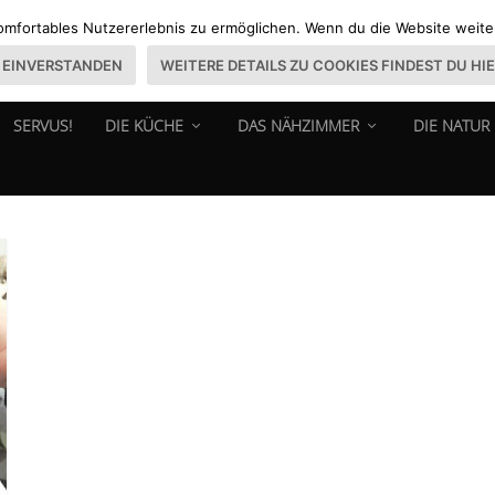
omfortables Nutzererlebnis zu ermöglichen. Wenn du die Website weiter 
EINVERSTANDEN
WEITERE DETAILS ZU COOKIES FINDEST DU HI
SERVUS!
DIE KÜCHE
DAS NÄHZIMMER
DIE NATUR