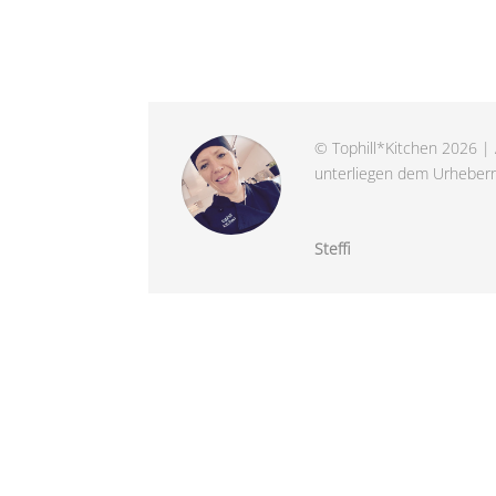
© Tophill*Kitchen 2026 | 
unterliegen dem Urheberre
Steffi