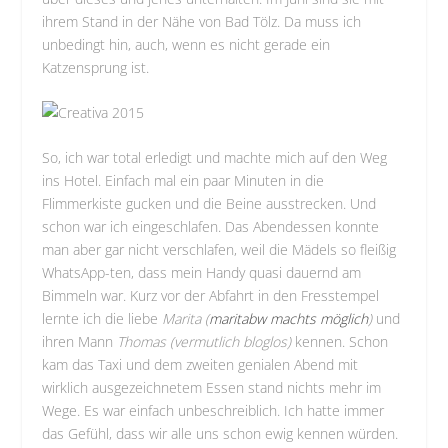
ihrem Stand in der Nähe von Bad Tölz. Da muss ich
unbedingt hin, auch, wenn es nicht gerade ein
Katzensprung ist.
So, ich war total erledigt und machte mich auf den Weg
ins Hotel. Einfach mal ein paar Minuten in die
Flimmerkiste gucken und die Beine ausstrecken. Und
schon war ich eingeschlafen. Das Abendessen konnte
man aber gar nicht verschlafen, weil die Mädels so fleißig
WhatsApp-ten, dass mein Handy quasi dauernd am
Bimmeln war. Kurz vor der Abfahrt in den Fresstempel
lernte ich die liebe
Marita (
maritabw machts möglich
)
und
ihren Mann
Thomas (vermutlich bloglos)
kennen. Schon
kam das Taxi und dem zweiten genialen Abend mit
wirklich ausgezeichnetem Essen stand nichts mehr im
Wege. Es war einfach unbeschreiblich. Ich hatte immer
das Gefühl, dass wir alle uns schon ewig kennen würden.