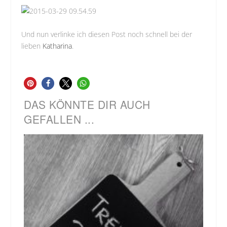
Und nun verlinke ich diesen Post noch schnell bei der
lieben
Katharina
.
DAS KÖNNTE DIR AUCH
GEFALLEN ...