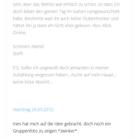
sein, aber das Wetter war einfach zu schön, so dass ich
doch lieber den ganzen Tag im Garten rumgewurschtelt
habe. Bestimmt wart ihr auch keine Stubenhocker und
hättet ihn ja dann eh nicht eher gelesen. Also. Klick.
Online.
Schönen Abend
Steffi
P.S. Sollte ich ungewollt doch jemanden in meiner
Aufzählung vergessen haben…Asche auf mein Haupt…
keine böse Absicht…
Nachtrag 29.03.2015:
Ines
hat mich auf die Idee gebracht, doch noch ein
Gruppenfoto zu zeigen *zwinker*