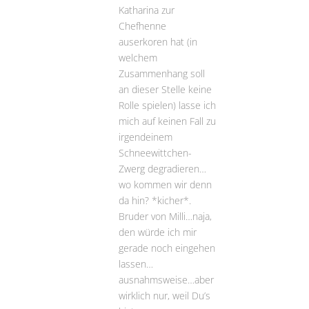
Katharina zur
Chefhenne
auserkoren hat (in
welchem
Zusammenhang soll
an dieser Stelle keine
Rolle spielen) lasse ich
mich auf keinen Fall zu
irgendeinem
Schneewittchen-
Zwerg degradieren…
wo kommen wir denn
da hin? *kicher*.
Bruder von Milli…naja,
den würde ich mir
gerade noch eingehen
lassen…
ausnahmsweise…aber
wirklich nur, weil Du’s