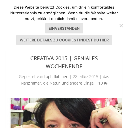
Diese Website benutzt Cookies, um dir ein komfortables
Nutzererlebnis zu ermöglichen. Wenn du die Website weiter
nutzt, erklärst du dich damit einverstanden.
EINVERSTANDEN
WEITERE DETAILS ZU COOKIES FINDEST DU HIER
CREATIVA 2015 | GENIALES
WOCHENENDE
Gepostet von
tophillkitchen
|
28. März 2015
|
das
Nähzimmer
,
die Natur
,
und andere Dinge
|
13