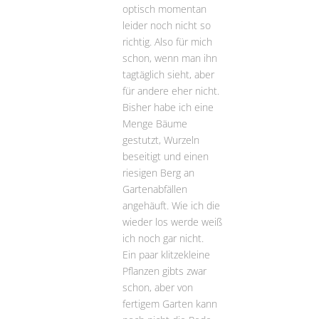
optisch momentan
leider noch nicht so
richtig. Also für mich
schon, wenn man ihn
tagtäglich sieht, aber
für andere eher nicht.
Bisher habe ich eine
Menge Bäume
gestutzt, Wurzeln
beseitigt und einen
riesigen Berg an
Gartenabfällen
angehäuft. Wie ich die
wieder los werde weiß
ich noch gar nicht.
Ein paar klitzekleine
Pflanzen gibts zwar
schon, aber von
fertigem Garten kann