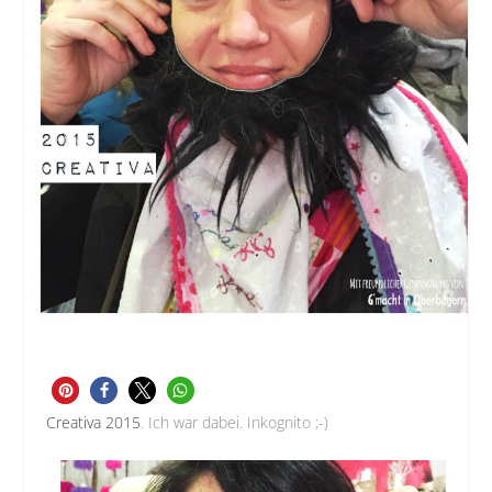
Creativa 2015
. Ich war dabei. Inkognito ;-)