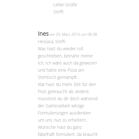
Liebe Grüße
Steffi
Ines
am 29. März 2015 um 08:38
Heisasa, Steffi.
Was hast du wieder toll
geschrieben, beinahe meine
ich, ich wäre auch da gewesen
und hätte eine Pizza am
Stehtisch gemampft…
Klar hast du mehr Zeit für den
Post gebraucht als andere,
musstest du dir doch während
der Gartenarbeit witzige
Formulierungen ausdenken
um uns nun zu erheitern…
Wünsche hast du ganz
fabelhaft formuliert, da braucht