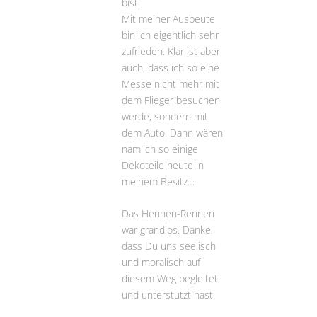
bist.
Mit meiner Ausbeute
bin ich eigentlich sehr
zufrieden. Klar ist aber
auch, dass ich so eine
Messe nicht mehr mit
dem Flieger besuchen
werde, sondern mit
dem Auto. Dann wären
nämlich so einige
Dekoteile heute in
meinem Besitz…
Das Hennen-Rennen
war grandios. Danke,
dass Du uns seelisch
und moralisch auf
diesem Weg begleitet
und unterstützt hast.