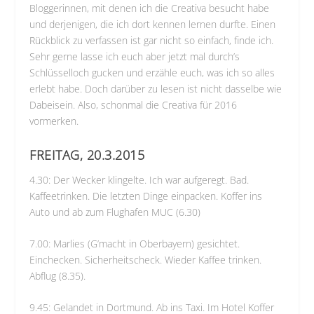
Bloggerinnen, mit denen ich die Creativa besucht habe
und derjenigen, die ich dort kennen lernen durfte. Einen
Rückblick zu verfassen ist gar nicht so einfach, finde ich.
Sehr gerne lasse ich euch aber jetzt mal durch’s
Schlüsselloch gucken und erzähle euch, was ich so alles
erlebt habe. Doch darüber zu lesen ist nicht dasselbe wie
Dabeisein. Also, schonmal die Creativa für 2016
vormerken.
FREITAG, 20.3.2015
4.30: Der Wecker klingelte. Ich war aufgeregt. Bad.
Kaffeetrinken. Die letzten Dinge einpacken. Koffer ins
Auto und ab zum Flughafen MUC (6.30)
7.00: Marlies (G’macht in Oberbayern) gesichtet.
Einchecken. Sicherheitscheck. Wieder Kaffee trinken.
Abflug (8.35).
9.45: Gelandet in Dortmund. Ab ins Taxi. Im Hotel Koffer