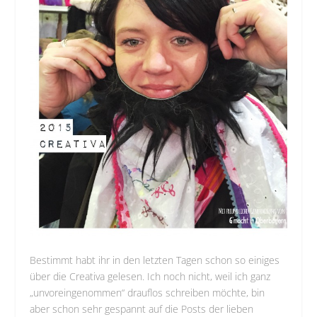
Bestimmt habt ihr in den letzten Tagen schon so einiges
über die Creativa gelesen. Ich noch nicht, weil ich ganz
„unvoreingenommen“ drauflos schreiben möchte, bin
aber schon sehr gespannt auf die Posts der lieben