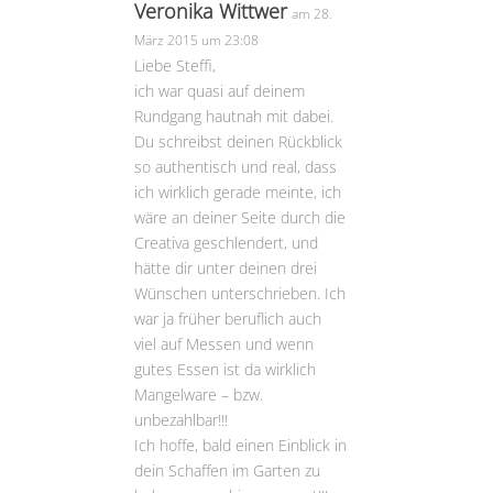
Veronika Wittwer
am 28.
März 2015 um 23:08
Liebe Steffi,
ich war quasi auf deinem
Rundgang hautnah mit dabei.
Du schreibst deinen Rückblick
so authentisch und real, dass
ich wirklich gerade meinte, ich
wäre an deiner Seite durch die
Creativa geschlendert, und
hätte dir unter deinen drei
Wünschen unterschrieben. Ich
war ja früher beruflich auch
viel auf Messen und wenn
gutes Essen ist da wirklich
Mangelware – bzw.
unbezahlbar!!!
Ich hoffe, bald einen Einblick in
dein Schaffen im Garten zu