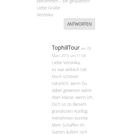
bekommen – bin gespannt!!!
Liebe Grüße
Veronika
ANTWORTEN
TophillTour
am 29.
März 2015 um 11:58
Liebe Veronika,
es war wirklich toll.
Noch schöner
natürlich, wenn Du
dabei gewesen wärst.
Aber klasse, wenn ich
Dich so zu diesem
grandiosen Ausflug
mitnehmen konnte.
Mein Schaffen im
Garten äußert sich