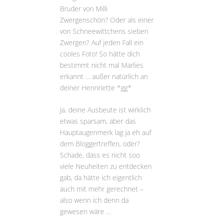
Bruder von Milli
Zwergenschön? Oder als einer
von Schneewittchens sieben
Zwergen? Auf jeden Fall ein
cooles Foto! So hätte dich
bestimmt nicht mal Marlies
erkannt … außer natürlich an
deiner Hennriette *gg*
Ja, deine Ausbeute ist wirklich
etwas sparsam, aber das
Hauptaugenmerk lag ja eh auf
dem Bloggertreffen, oder?
Schade, dass es nicht soo
viele Neuheiten zu entdecken
gab, da hätte ich eigentlich
auch mit mehr gerechnet –
also wenn ich denn da
gewesen wäre …