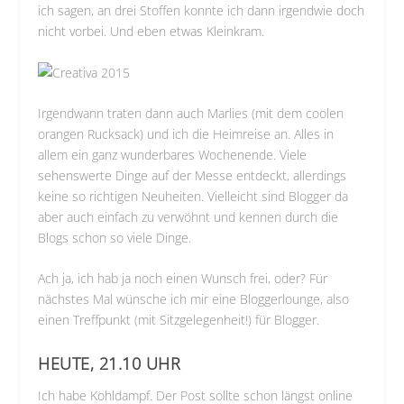
ich sagen, an drei Stoffen konnte ich dann irgendwie doch
nicht vorbei. Und eben etwas Kleinkram.
Irgendwann traten dann auch Marlies (mit dem coolen
orangen Rucksack) und ich die Heimreise an. Alles in
allem ein ganz wunderbares Wochenende. Viele
sehenswerte Dinge auf der Messe entdeckt, allerdings
keine so richtigen Neuheiten. Vielleicht sind Blogger da
aber auch einfach zu verwöhnt und kennen durch die
Blogs schon so viele Dinge.
Ach ja, ich hab ja noch einen Wunsch frei, oder? Für
nächstes Mal wünsche ich mir eine Bloggerlounge, also
einen Treffpunkt (mit Sitzgelegenheit!) für Blogger.
HEUTE, 21.10 UHR
Ich habe Kohldampf. Der Post sollte schon längst online