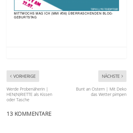
MITTWOCHS MAG ICH {MMI #56} ÜBERRASCHENDEN BLOG-
GEBURTSTAG
VORHERIGE
NÄCHSTE
Werde Probenäherin |
Bunt an Ostern | Mit Deko
HEN(N)RIETTE als Kissen
das Wetter pimpen
oder Tasche
13 KOMMENTARE