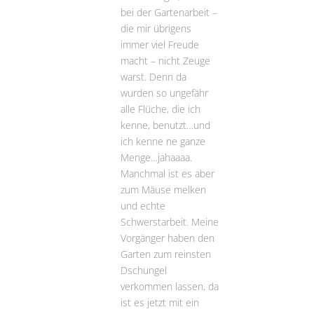
bei der Gartenarbeit –
die mir übrigens
immer viel Freude
macht – nicht Zeuge
warst. Denn da
wurden so ungefähr
alle Flüche, die ich
kenne, benutzt…und
ich kenne ne ganze
Menge…jahaaaa.
Manchmal ist es aber
zum Mäuse melken
und echte
Schwerstarbeit. Meine
Vorgänger haben den
Garten zum reinsten
Dschungel
verkommen lassen, da
ist es jetzt mit ein