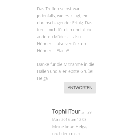
Das Treffen selbst war
jedenfalls, wie es klingt, ein
durchschlagender Erfolg. Das
freut mich für dich und all die
anderen Mädels … also
Hühner … also verrückten
Hühner … *lach*
Danke für die Mitnahme in die
Hallen und allerliebste Grüße!
Helga
ANTWORTEN
TophillTour
am 29.
März 2015 um 12:03
Meine liebe Helga,
nachdem mich