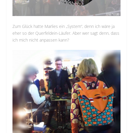
Zum Glück hatte Marlies ein „System“, denn ich wäre ja
eher so der Querfeldein-Läufer. Aber wer sagt denn, dass
ich mich nicht anpassen kann?