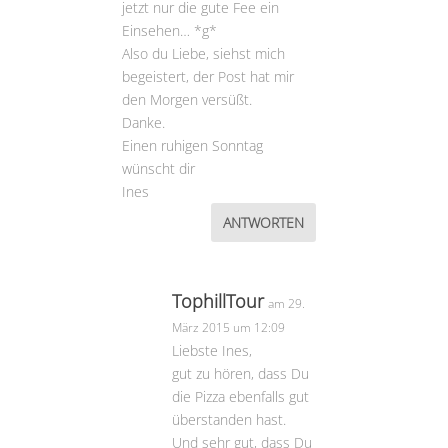
jetzt nur die gute Fee ein
Einsehen… *g*
Also du Liebe, siehst mich
begeistert, der Post hat mir
den Morgen versüßt.
Danke.
Einen ruhigen Sonntag
wünscht dir
Ines
ANTWORTEN
TophillTour
am 29.
März 2015 um 12:09
Liebste Ines,
gut zu hören, dass Du
die Pizza ebenfalls gut
überstanden hast.
Und sehr gut, dass Du