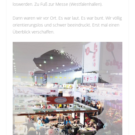
loswerden. Zu Fuß zur Messe (Westfalenhallen).
Dann waren wir vor Ort. Es war laut. Es war bunt. Wir völlig
orientierungslos und schwer beeindruckt. Erst mal einen
Überblick verschaffen.