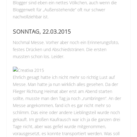
Blogger sind eben ein nettes Völkchen, auch wenn die
Bloggerwelt für „Außenstehende“ oft nur schwer
nachvollziehbar ist.
SONNTAG, 22.03.2015
Nochmal Messe. Vorher aber noch ein Erinnerungsfoto,
festes Drücken und Abschiedstränen. Die ersten
mussten schon los. Leider.
Ehrlich gesagt hatte ich nicht mehr so richtig Lust auf
Messe. Man hatte ja nun wirklich alles gesehen. Da der
Flieger Richtung Heimat aber erst am Abend starten
sollte, musste man den Tag ja noch „rumbringen“. An der
Messe angekommen, fand ich es gar nicht mehr so
schlimm. Das eine oder andere Lieblingsteil wurde noch
gekauft. Im großen Kaufrausch war ich ja die ganzen drei
Tage nicht, aber was gefiel wurde mitgenommen,
vorausgesetzt, es konnte transportiert werden. Was soll