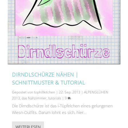
DIRNDLSCHÜRZE NÄHEN |
SCHNITTMUSTER & TUTORIAL
Gepostet von
tophillkitchen
|
22. Sep. 2013
|
ALPENGLÜHEN
2013
,
das Nähzimmer
,
tutorials
|
9
Die Dirndlschürze ist das i-Tüpfelchen eines gelungenen
Wiesn-Outfits. Darum lohnt es sich, hier...
WEITERLESEN