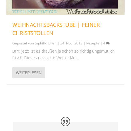
WEIHNACHTSBACKSTUBE | FEINER
CHRISTSTOLLEN
Gepostet von
tophillkitchen
|
24. Nov. 2013
|
Rezepte
|
4
Brrr, jetzt ist es draußen ja schon so richtig ungemütlich
frisch. Dieses nasskalte Wetter lädt...
WEITERLESEN