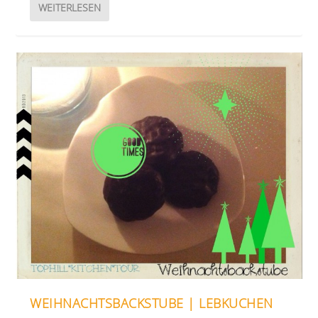
WEITERLESEN
WEIHNACHTSBACKSTUBE | LEBKUCHEN