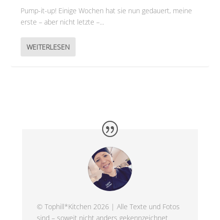
Pump-it-up! Einige Wochen hat sie nun gedauert, meine
erste – aber nicht letzte –...
WEITERLESEN
© Tophill*Kitchen 2026 | Alle Texte und Fotos
sind – soweit nicht anders gekennzeichnet