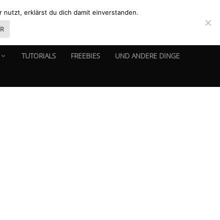
nutzt, erklärst du dich damit einverstanden.
ER
TUTORIALS
FREEBIES
UND ANDERE DINGE