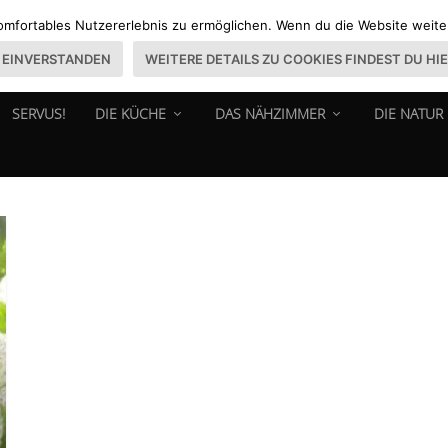
omfortables Nutzererlebnis zu ermöglichen. Wenn du die Website weiter 
EINVERSTANDEN
WEITERE DETAILS ZU COOKIES FINDEST DU HI
SERVUS!
DIE KÜCHE
DAS NÄHZIMMER
DIE NATUR