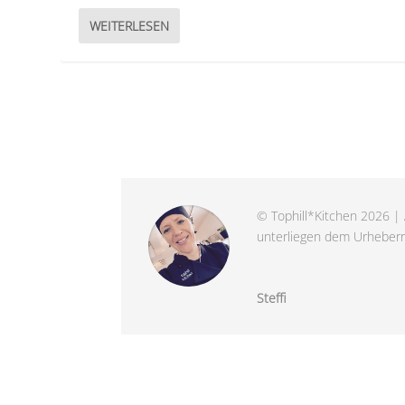
WEITERLESEN
© Tophill*Kitchen 2026 | 
unterliegen dem Urheberre
Steffi