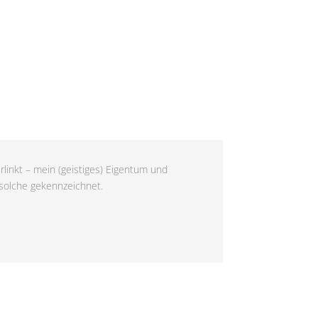
rlinkt – mein (geistiges) Eigentum und
 solche gekennzeichnet.