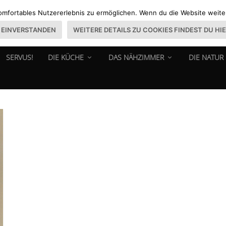
omfortables Nutzererlebnis zu ermöglichen. Wenn du die Website weiter 
EINVERSTANDEN
WEITERE DETAILS ZU COOKIES FINDEST DU HI
SERVUS!
DIE KÜCHE
DAS NÄHZIMMER
DIE NATUR