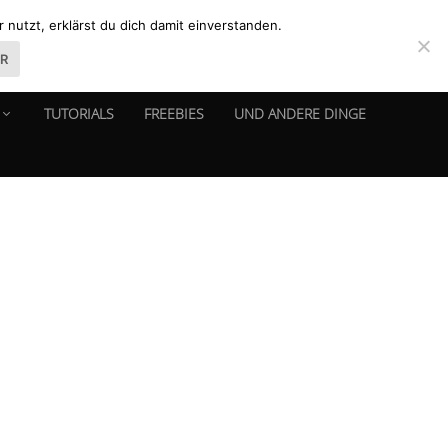
nutzt, erklärst du dich damit einverstanden.
ER
TUTORIALS
FREEBIES
UND ANDERE DINGE