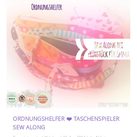
ORDNUNGSHELFER ❤️ TASCHENSPIELER
SEW ALONG