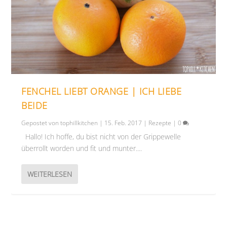
FENCHEL LIEBT ORANGE | ICH LIEBE
BEIDE
Gepostet von
tophillkitchen
|
15. Feb. 2017
|
Rezepte
|
0
Hallo! Ich hoffe, du bist nicht von der Grippewelle
überrollt worden und fit und munter....
WEITERLESEN