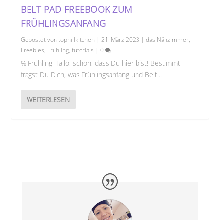
BELT PAD FREEBOOK ZUM
FRÜHLINGSANFANG
Gepostet von
tophillkitchen
|
21. März 2023
|
das Nähzimmer
,
Freebies
,
Frühling
,
tutorials
|
0
% Frühling Hallo, schön, dass Du hier bist! Bestimmt
fragst Du Dich, was Frühlingsanfang und Belt...
WEITERLESEN