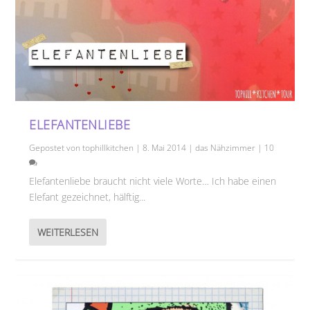
ELEFANTENLIEBE
Gepostet von
tophillkitchen
|
8. Mai 2014
|
das Nähzimmer
|
10
Elefantenliebe braucht nicht viele Worte… Ich habe einen
Elefant gezeichnet, hälftig...
WEITERLESEN