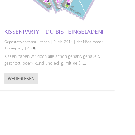
KISSENPARTY | DU BIST EINGELADEN!
Gepostet von
tophillkitchen
|
9. Mai 2014
|
das Nähzimmer
,
Kissenparty
|
40
Kissen haben wir doch alle schon genäht, gehäkelt,
gestrickt, oder? Rund und eckig, mit Reiß-,...
WEITERLESEN