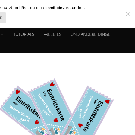
nutzt, erklärst du dich damit einverstanden.
ER
TUTORIALS
FREEBIES
UND ANDERE DINGE