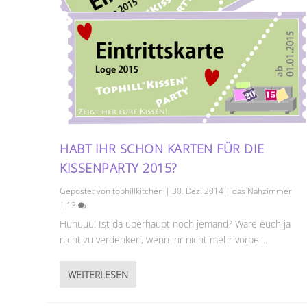
HABT IHR SCHON KARTEN FÜR DIE
KISSENPARTY 2015?
Gepostet von
tophillkitchen
|
30. Dez. 2014
|
das Nähzimmer
|
13
Huhuuu! Ist da überhaupt noch jemand? Wäre euch ja
nicht zu verdenken, wenn ihr nicht mehr vorbei...
WEITERLESEN