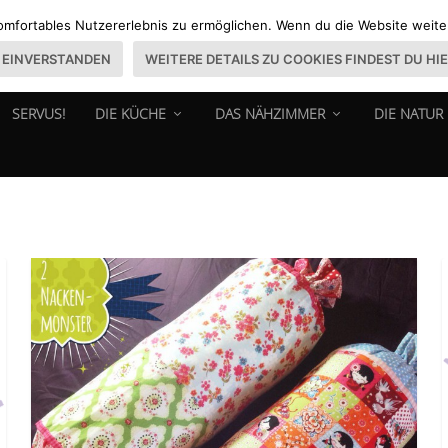
omfortables Nutzererlebnis zu ermöglichen. Wenn du die Website weiter 
EINVERSTANDEN
WEITERE DETAILS ZU COOKIES FINDEST DU HI
SERVUS!
DIE KÜCHE
DAS NÄHZIMMER
DIE NATUR