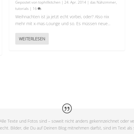
Gepostet von
tophillkitchen
|
24. Apr. 2014
|
das Nähzimmer
,
tutorials
|
16
Weihnachten ist ja jetzt echt vorbei, oder? Also nix
mehr mit x-mas-Lounge und so. Es müssen neue...
WEITERLESEN
Alle Texte und Fotos sind – soweit nicht anders gekennzeichnet oder ve
cht. Bilder, die Du auf Deinen Blog mitnehmen darfst, sind im Text als