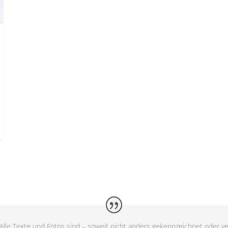
Alle Texte und Fotos sind – soweit nicht anders gekennzeichnet oder ve