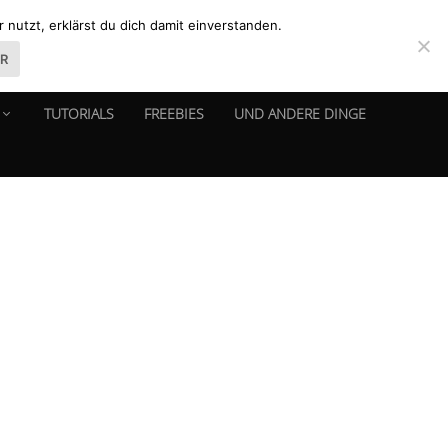
nutzt, erklärst du dich damit einverstanden.
ER
TUTORIALS
FREEBIES
UND ANDERE DINGE