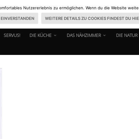
omfortables Nutzererlebnis zu ermöglichen. Wenn du die Website weiter 
EINVERSTANDEN
WEITERE DETAILS ZU COOKIES FINDEST DU HI
SERVUS!
DIE KÜCHE
DAS NÄHZIMMER
DIE NATUR