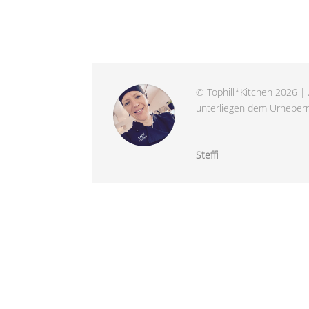
© Tophill*Kitchen 2026 | 
unterliegen dem Urheberre
Steffi