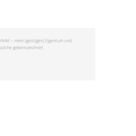
rlinkt – mein (geistiges) Eigentum und
 solche gekennzeichnet.