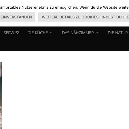
omfortables Nutzererlebnis zu ermöglichen. Wenn du die Website weiter 
EINVERSTANDEN
WEITERE DETAILS ZU COOKIES FINDEST DU HI
SERVUS!
DIE KÜCHE
DAS NÄHZIMMER
DIE NATUR