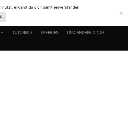
nutzt, erklärst du dich damit einverstanden.
ER
TUTORIALS
FREEBIES
UND ANDERE DINGE