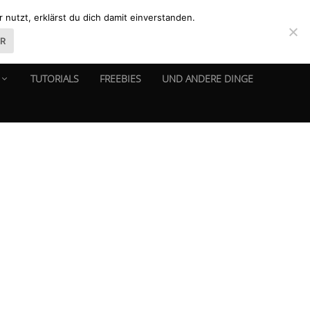
nutzt, erklärst du dich damit einverstanden.
ER
TUTORIALS
FREEBIES
UND ANDERE DINGE