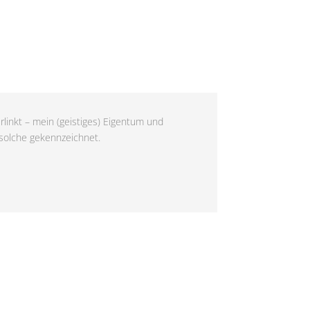
rlinkt – mein (geistiges) Eigentum und
 solche gekennzeichnet.