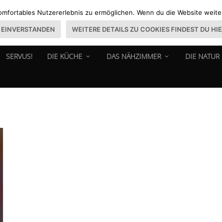
omfortables Nutzererlebnis zu ermöglichen. Wenn du die Website weiter 
EINVERSTANDEN
WEITERE DETAILS ZU COOKIES FINDEST DU HI
SERVUS!
DIE KÜCHE
DAS NÄHZIMMER
DIE NATUR