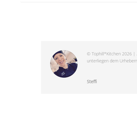
© Tophill*Kitchen 2026 | 
unterliegen dem Urheberre
Steffi