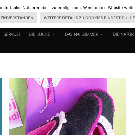
omfortables Nutzererlebnis zu ermöglichen. Wenn du die Website weiter 
EINVERSTANDEN
WEITERE DETAILS ZU COOKIES FINDEST DU HI
SERVUS!
DIE KÜCHE
DAS NÄHZIMMER
DIE NATUR