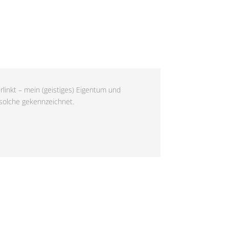
rlinkt – mein (geistiges) Eigentum und
 solche gekennzeichnet.