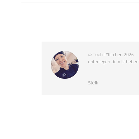
© Tophill*Kitchen 2026 | 
unterliegen dem Urheberre
Steffi