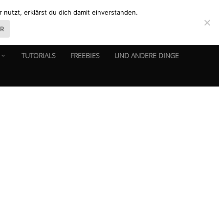
nutzt, erklärst du dich damit einverstanden.
ER
TUTORIALS
FREEBIES
UND ANDERE DINGE