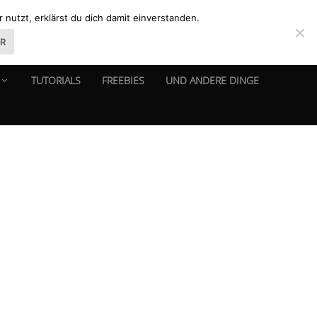
nutzt, erklärst du dich damit einverstanden.
ER
TUTORIALS
FREEBIES
UND ANDERE DINGE