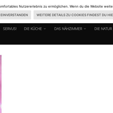
omfortables Nutzererlebnis zu ermöglichen. Wenn du die Website weiter 
EINVERSTANDEN
WEITERE DETAILS ZU COOKIES FINDEST DU HI
SERVUS!
DIE KÜCHE
DAS NÄHZIMMER
DIE NATUR