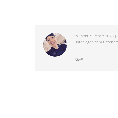
© Tophill*Kitchen 2026 | 
unterliegen dem Urheberre
Steffi