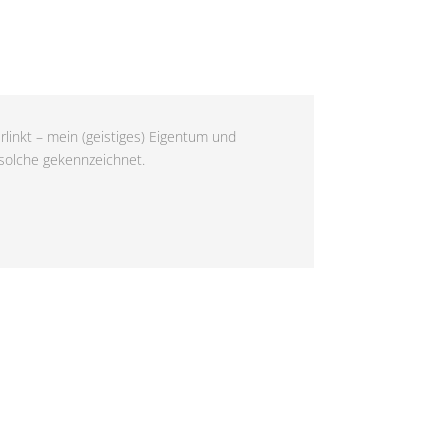
rlinkt – mein (geistiges) Eigentum und
 solche gekennzeichnet.