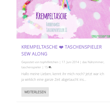
KREMPELTASCHE ❤️ TASCHENSPIELER
SEW ALONG
Gepostet von
tophillkitchen
|
17. Juni 2014
|
das Nähzimmer
,
taschenspieler
|
15
Hallo meine Lieben, kennt ihr mich noch? Jetzt war ich
ja wirklich eine ganze Zeit abgetaucht ins...
WEITERLESEN