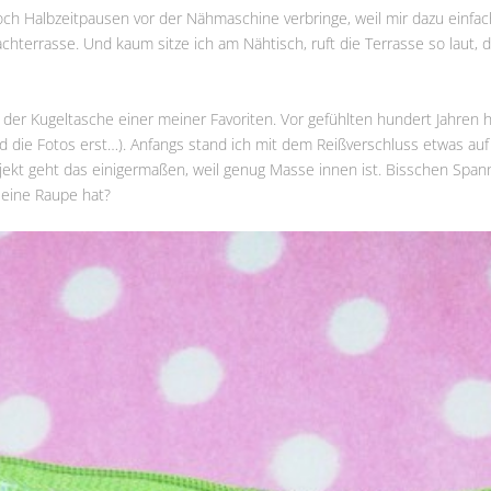
ch Halbzeitpausen vor der Nähmaschine verbringe, weil mir dazu einfach 
chterrasse. Und kaum sitze ich am Nähtisch, ruft die Terrasse so laut,
der Kugeltasche einer meiner Favoriten. Vor gefühlten hundert Jahren h
 die Fotos erst…). Anfangs stand ich mit dem Reißverschluss etwas auf Kr
jekt geht das einigermaßen, weil genug Masse innen ist. Bisschen Spann
 eine Raupe hat?