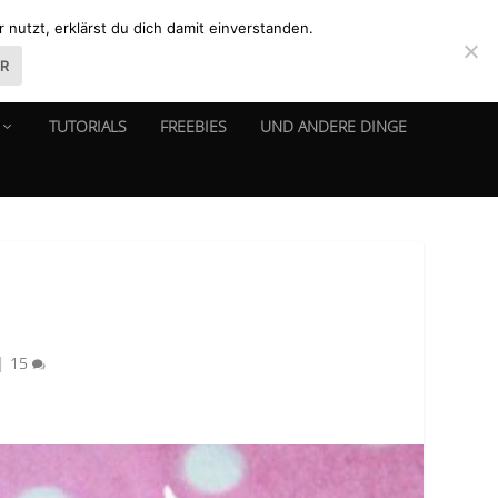
nutzt, erklärst du dich damit einverstanden.
ER
TUTORIALS
FREEBIES
UND ANDERE DINGE
|
15