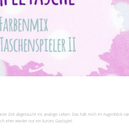
 ganze Zeit abgetaucht ins analoge Leben. Das hält mich im Augenblick nä
uch eher wieder nur ein kurzes Gastspiel.