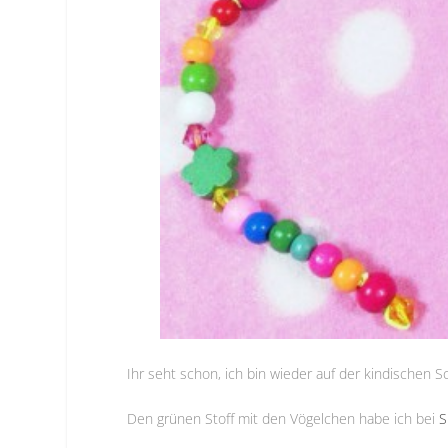
Ihr seht schon, ich bin wieder auf der kindische
Den grünen Stoff mit den Vögelchen habe ich bei
S