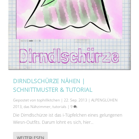
DIRNDLSCHÜRZE NÄHEN |
SCHNITTMUSTER & TUTORIAL
Gepostet von
tophillkitchen
|
22. Sep. 2013
|
ALPENGLÜHEN
2013
,
das Nähzimmer
,
tutorials
|
9
Die Dirndlschürze ist das i-Tüpfelchen eines gelungenen
Wiesn-Outfits. Darum lohnt es sich, hier...
WEITERLESEN