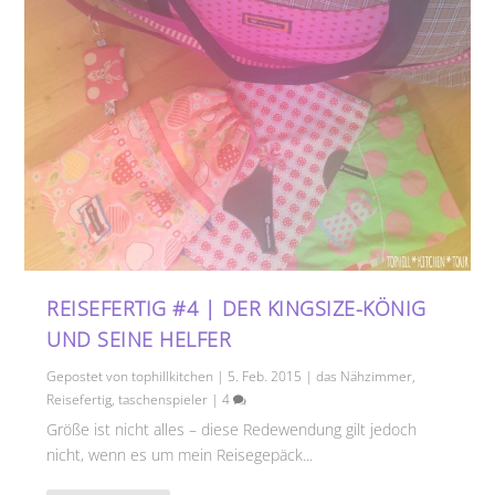
REISEFERTIG #4 | DER KINGSIZE-KÖNIG
UND SEINE HELFER
Gepostet von
tophillkitchen
|
5. Feb. 2015
|
das Nähzimmer
,
Reisefertig
,
taschenspieler
|
4
Größe ist nicht alles – diese Redewendung gilt jedoch
nicht, wenn es um mein Reisegepäck...