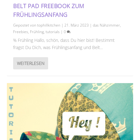
BELT PAD FREEBOOK ZUM
FRÜHLINGSANFANG
Gepostet von
tophillkitchen
|
21. März 2023
|
das Nähzimmer
,
Freebies
,
Frühling
,
tutorials
|
0
% Frühling Hallo, schön, dass Du hier bist! Bestimmt
fragst Du Dich, was Frühlingsanfang und Belt...
WEITERLESEN