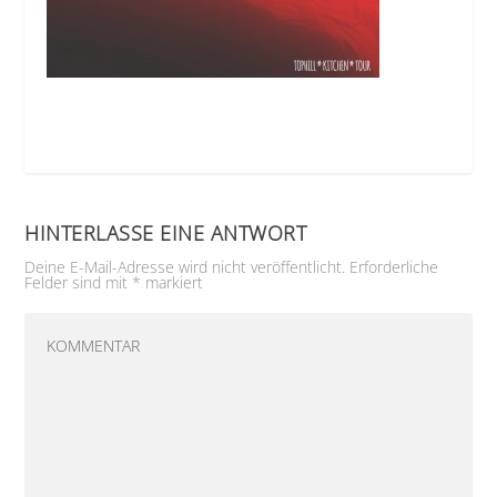
HINTERLASSE EINE ANTWORT
Deine E-Mail-Adresse wird nicht veröffentlicht.
Erforderliche
Felder sind mit
*
markiert