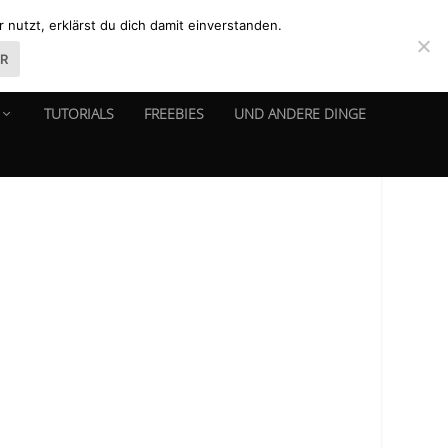
nutzt, erklärst du dich damit einverstanden.
ER
TUTORIALS
FREEBIES
UND ANDERE DINGE