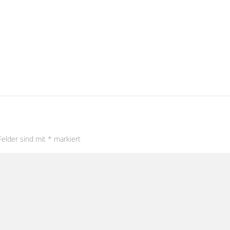
Felder sind mit
*
markiert