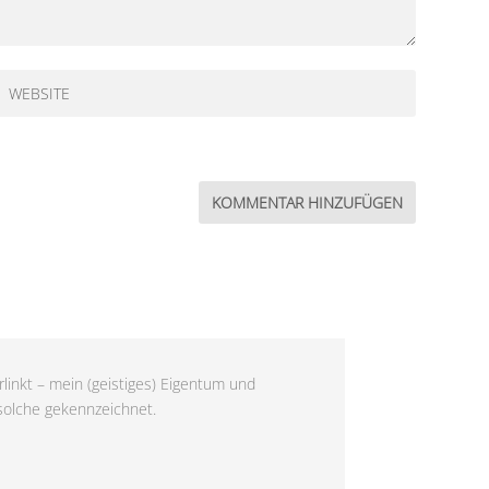
linkt – mein (geistiges) Eigentum und
 solche gekennzeichnet.