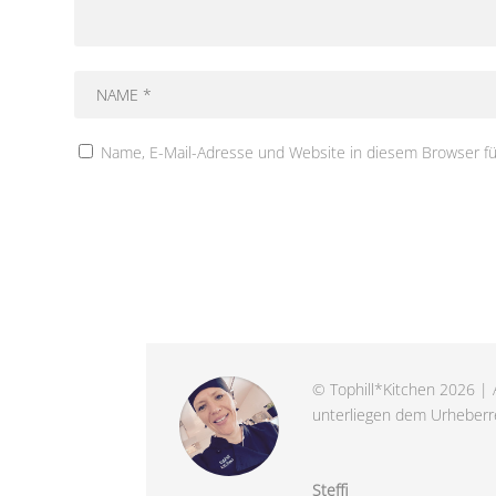
Name, E-Mail-Adresse und Website in diesem Browser f
© Tophill*Kitchen 2026 | A
unterliegen dem Urheberre
Steffi