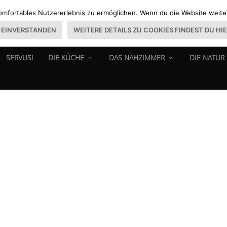
omfortables Nutzererlebnis zu ermöglichen. Wenn du die Website weiter 
EINVERSTANDEN
WEITERE DETAILS ZU COOKIES FINDEST DU HI
SERVUS!
DIE KÜCHE
DAS NÄHZIMMER
DIE NATUR