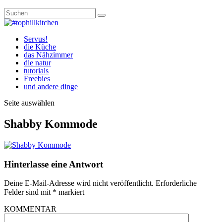
Servus!
die Küche
das Nähzimmer
die natur
tutorials
Freebies
und andere dinge
Seite auswählen
Shabby Kommode
Hinterlasse eine Antwort
Deine E-Mail-Adresse wird nicht veröffentlicht.
Erforderliche
Felder sind mit
*
markiert
KOMMENTAR