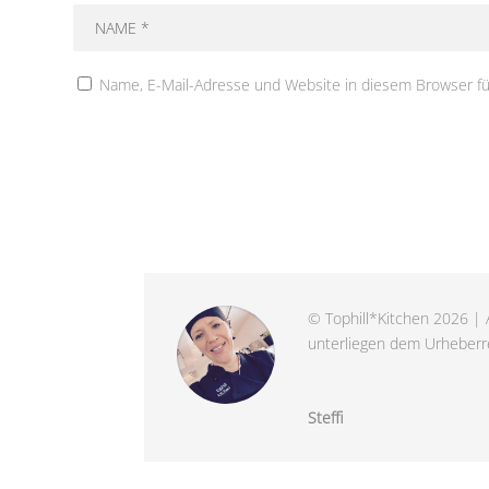
Name, E-Mail-Adresse und Website in diesem Browser f
© Tophill*Kitchen 2026 | A
unterliegen dem Urheberre
Steffi