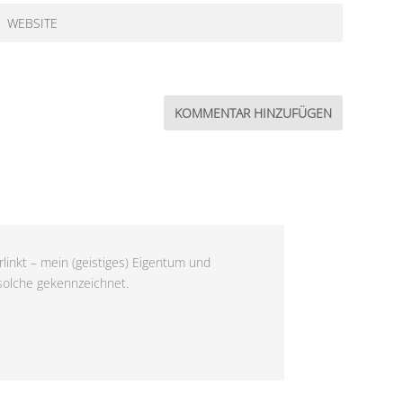
linkt – mein (geistiges) Eigentum und
 solche gekennzeichnet.