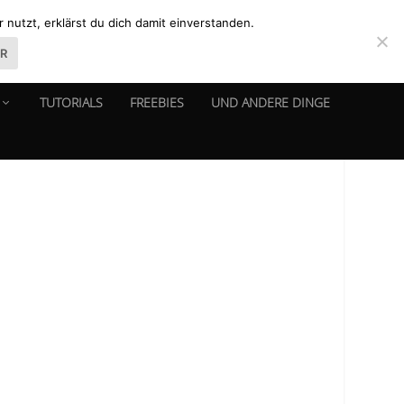
nutzt, erklärst du dich damit einverstanden.
ER
TUTORIALS
FREEBIES
UND ANDERE DINGE