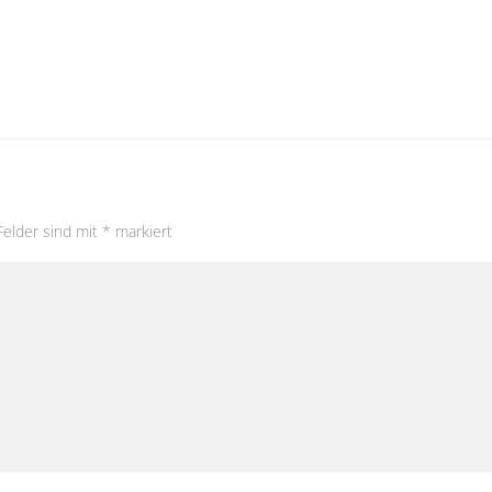
Felder sind mit
*
markiert