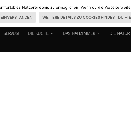
omfortables Nutzererlebnis zu ermöglichen. Wenn du die Website weiter 
EINVERSTANDEN
WEITERE DETAILS ZU COOKIES FINDEST DU HI
SERVUS!
DIE KÜCHE
DAS NÄHZIMMER
DIE NATUR