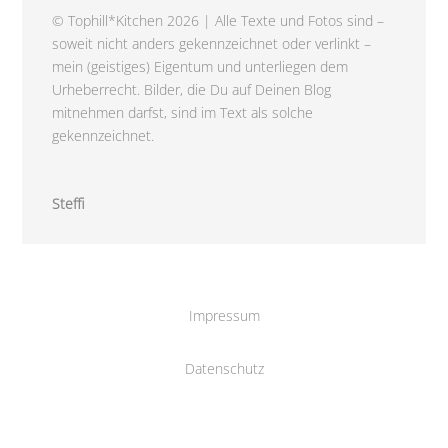
© Tophill*Kitchen 2026 | Alle Texte und Fotos sind –
soweit nicht anders gekennzeichnet oder verlinkt –
mein (geistiges) Eigentum und unterliegen dem
Urheberrecht. Bilder, die Du auf Deinen Blog
mitnehmen darfst, sind im Text als solche
gekennzeichnet.
Steffi
Impressum
Datenschutz