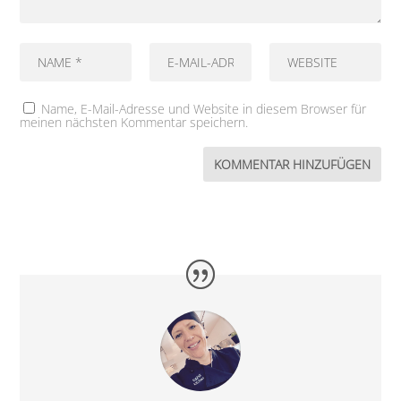
Name, E-Mail-Adresse und Website in diesem Browser für
meinen nächsten Kommentar speichern.