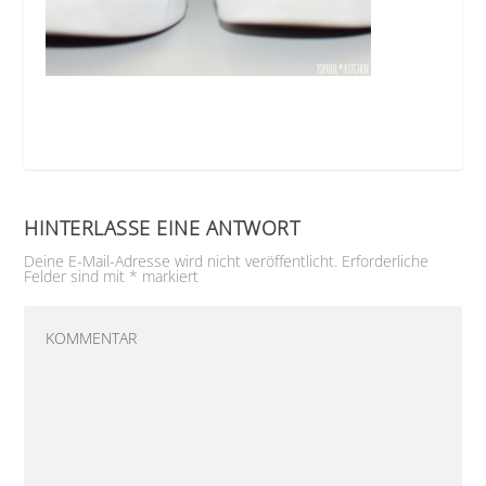
HINTERLASSE EINE ANTWORT
Deine E-Mail-Adresse wird nicht veröffentlicht.
Erforderliche
Felder sind mit
*
markiert