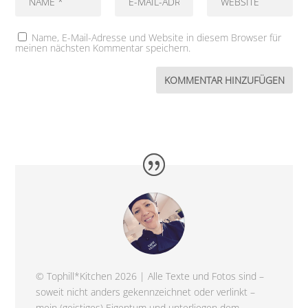
Name, E-Mail-Adresse und Website in diesem Browser für
meinen nächsten Kommentar speichern.
© Tophill*Kitchen 2026 | Alle Texte und Fotos sind –
soweit nicht anders gekennzeichnet oder verlinkt –
mein (geistiges) Eigentum und unterliegen dem