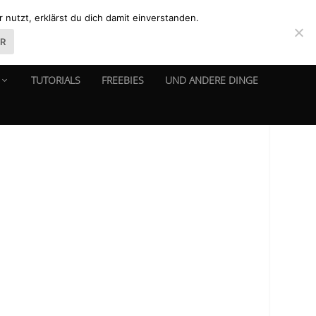
nutzt, erklärst du dich damit einverstanden.
ER
TUTORIALS
FREEBIES
UND ANDERE DINGE