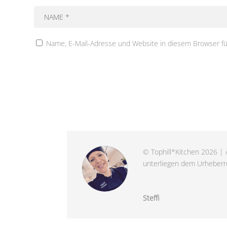
Name, E-Mail-Adresse und Website in diesem Browser f
© Tophill*Kitchen 2026 | A
unterliegen dem Urheberre
Steffi