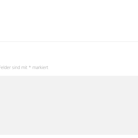
Felder sind mit
*
markiert