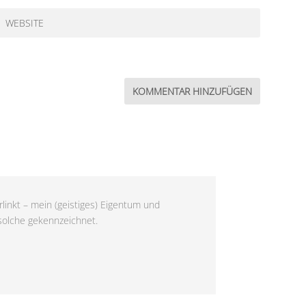
linkt – mein (geistiges) Eigentum und
 solche gekennzeichnet.