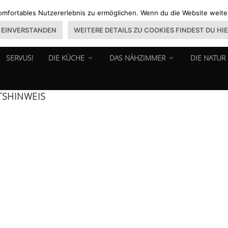
omfortables Nutzererlebnis zu ermöglichen. Wenn du die Website weiter 
EINVERSTANDEN
WEITERE DETAILS ZU COOKIES FINDEST DU HI
SERVUS!
DIE KÜCHE
DAS NÄHZIMMER
DIE NATUR
TSHINWEIS