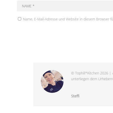
Name, E-Mail-Adresse und Website in diesem Browser f
© Tophill*Kitchen 2026 | A
unterliegen dem Urheberre
Steffi