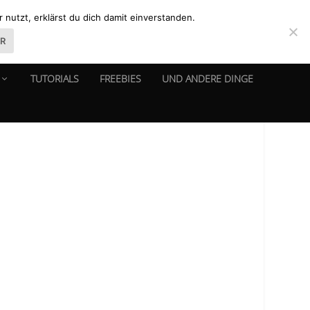
nutzt, erklärst du dich damit einverstanden.
ER
TUTORIALS
FREEBIES
UND ANDERE DINGE