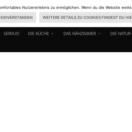
omfortables Nutzererlebnis zu ermöglichen. Wenn du die Website weiter 
EINVERSTANDEN
WEITERE DETAILS ZU COOKIES FINDEST DU HI
SERVUS!
DIE KÜCHE
DAS NÄHZIMMER
DIE NATUR