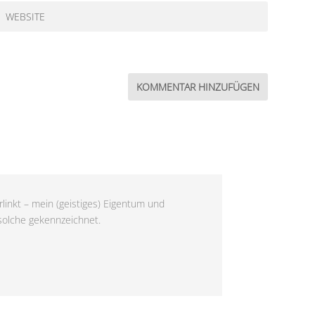
linkt – mein (geistiges) Eigentum und
 solche gekennzeichnet.