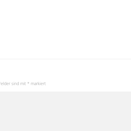
Felder sind mit
*
markiert