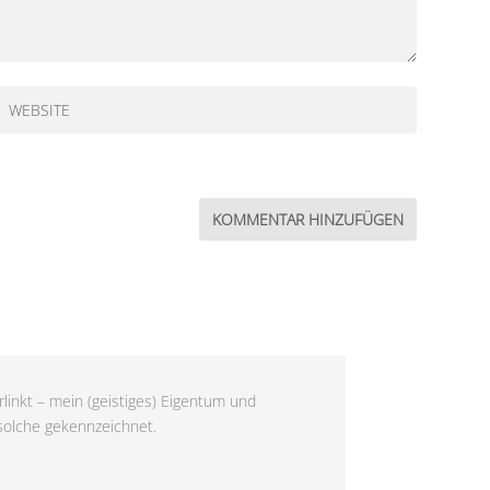
linkt – mein (geistiges) Eigentum und
 solche gekennzeichnet.