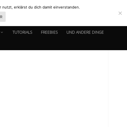
nutzt, erklärst du dich damit einverstanden.
ER
TUTORIALS
FREEBIES
UND ANDERE DINGE