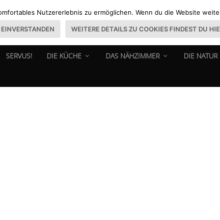
omfortables Nutzererlebnis zu ermöglichen. Wenn du die Website weiter 
EINVERSTANDEN
WEITERE DETAILS ZU COOKIES FINDEST DU HI
SERVUS!
DIE KÜCHE
DAS NÄHZIMMER
DIE NATUR