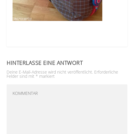
HINTERLASSE EINE ANTWORT
Deine E-Mail-Adresse wird nicht veröffentlicht.
Erforderliche
Felder sind mit
*
markiert