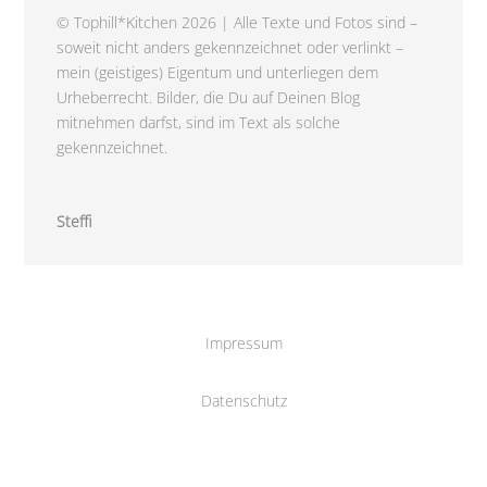
© Tophill*Kitchen 2026 | Alle Texte und Fotos sind –
soweit nicht anders gekennzeichnet oder verlinkt –
mein (geistiges) Eigentum und unterliegen dem
Urheberrecht. Bilder, die Du auf Deinen Blog
mitnehmen darfst, sind im Text als solche
gekennzeichnet.
Steffi
Impressum
Datenschutz