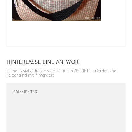
HINTERLASSE EINE ANTWORT
Deine E-Mail-Adresse wird nicht veröffentlicht.
Erforderliche
Felder sind mit
*
markiert