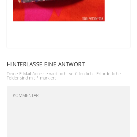
HINTERLASSE EINE ANTWORT
Deine E-Mail-Adresse wird nicht veröffentlicht.
Erforderliche
Felder sind mit
*
markiert