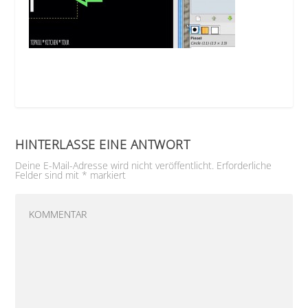
HINTERLASSE EINE ANTWORT
Deine E-Mail-Adresse wird nicht veröffentlicht.
Erforderliche
Felder sind mit
*
markiert