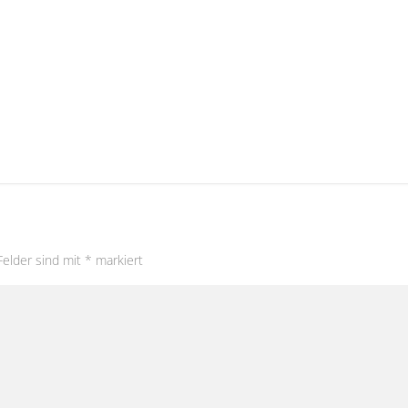
Felder sind mit
*
markiert