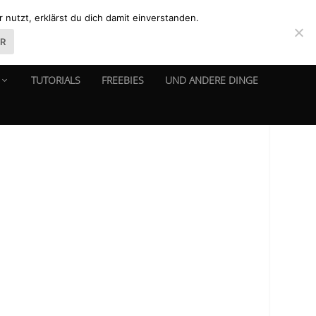
nutzt, erklärst du dich damit einverstanden.
ER
TUTORIALS
FREEBIES
UND ANDERE DINGE