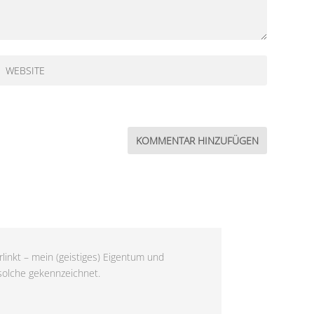
linkt – mein (geistiges) Eigentum und
 solche gekennzeichnet.