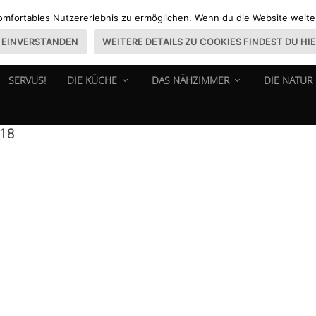
omfortables Nutzererlebnis zu ermöglichen. Wenn du die Website weiter 
EINVERSTANDEN
WEITERE DETAILS ZU COOKIES FINDEST DU HI
SERVUS!
DIE KÜCHE
DAS NÄHZIMMER
DIE NATUR
_18