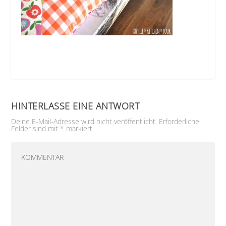
HINTERLASSE EINE ANTWORT
Deine E-Mail-Adresse wird nicht veröffentlicht.
Erforderliche
Felder sind mit
*
markiert