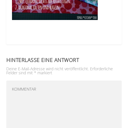
HINTERLASSE EINE ANTWORT
Deine E-Mail-Adresse wird nicht veröffentlicht.
Erforderliche
Felder sind mit
*
markiert