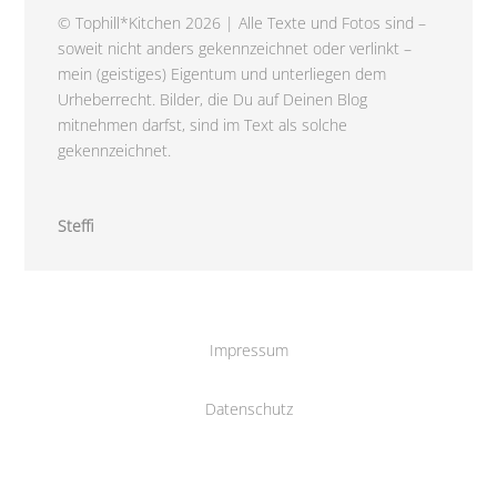
© Tophill*Kitchen 2026 | Alle Texte und Fotos sind –
soweit nicht anders gekennzeichnet oder verlinkt –
mein (geistiges) Eigentum und unterliegen dem
Urheberrecht. Bilder, die Du auf Deinen Blog
mitnehmen darfst, sind im Text als solche
gekennzeichnet.
Steffi
Impressum
Datenschutz