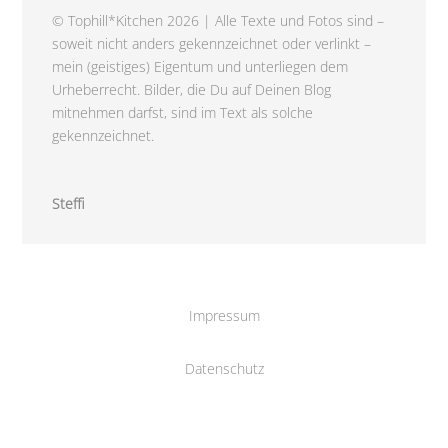
© Tophill*Kitchen 2026 | Alle Texte und Fotos sind –
soweit nicht anders gekennzeichnet oder verlinkt –
mein (geistiges) Eigentum und unterliegen dem
Urheberrecht. Bilder, die Du auf Deinen Blog
mitnehmen darfst, sind im Text als solche
gekennzeichnet.
Steffi
Impressum
Datenschutz