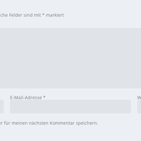
iche Felder sind mit
*
markiert
E-Mail-Adresse
*
W
er für meinen nächsten Kommentar speichern.