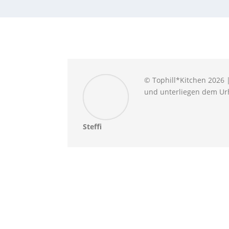
© Tophill*Kitchen 2026 |
und unterliegen dem Urh
Steffi