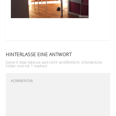
HINTERLASSE EINE ANTWORT
Deine E-Mail-Adresse wird nicht veröffentlicht.
Erforderliche
Felder sind mit
*
markiert