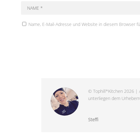
Name, E-Mail-Adresse und Website in diesem Browser f
© Tophill*Kitchen 2026 | A
unterliegen dem Urheberre
Steffi