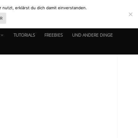
nutzt, erklärst du dich damit einverstanden.
ER
TUTORIALS
FREEBIES
UND ANDERE DINGE