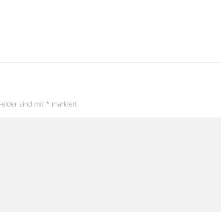
Felder sind mit
*
markiert