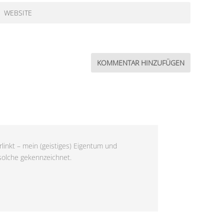
linkt – mein (geistiges) Eigentum und
 solche gekennzeichnet.