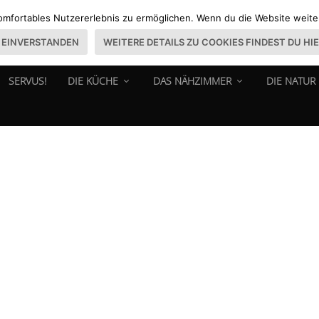
omfortables Nutzererlebnis zu ermöglichen. Wenn du die Website weiter 
EINVERSTANDEN
WEITERE DETAILS ZU COOKIES FINDEST DU HI
SERVUS!
DIE KÜCHE
DAS NÄHZIMMER
DIE NATUR