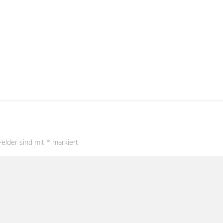
Felder sind mit
*
markiert