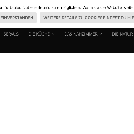
omfortables Nutzererlebnis zu ermöglichen. Wenn du die Website weiter 
EINVERSTANDEN
WEITERE DETAILS ZU COOKIES FINDEST DU HI
SERVUS!
DIE KÜCHE
DAS NÄHZIMMER
DIE NATUR