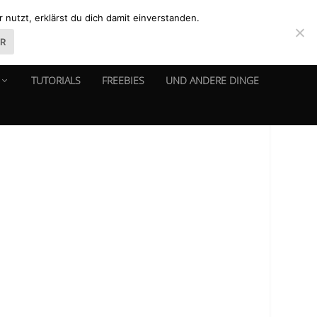
nutzt, erklärst du dich damit einverstanden.
ER
TUTORIALS
FREEBIES
UND ANDERE DINGE