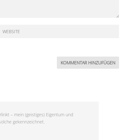
linkt – mein (geistiges) Eigentum und
 solche gekennzeichnet.